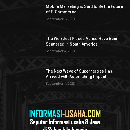
Mobile Marketing is Said to Be the Future
of E-Commerce
September 4, 2023
The Weirdest Places Ashes Have Been
Scattered in South America
September 4, 2023
The Next Wave of Superheroes Has
Arrived with Astonishing Impact
September 4, 2023