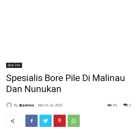
Bore Pile
Spesialis Bore Pile Di Malinau
Dan Nunukan
By
@admin
March 25, 2023
85
0