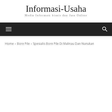
Informasi-Usaha
Media Informasi bisnis dan Jasa Online
Home
Bore Pile
Spesialis Bore Pile Di Malinau Dan Nunukan