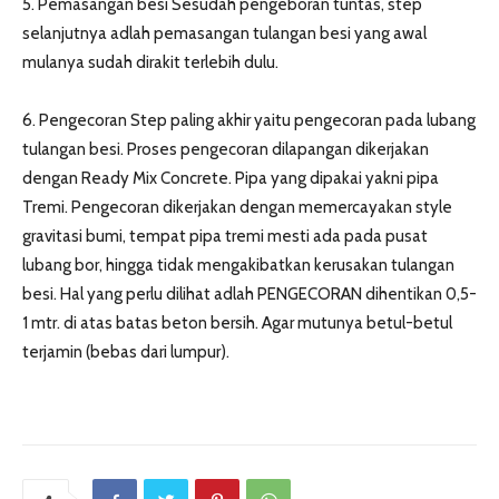
5. Pemasangan besi Sesudah pengeboran tuntas, step
selanjutnya adlah pemasangan tulangan besi yang awal
mulanya sudah dirakit terlebih dulu.
6. Pengecoran Step paling akhir yaitu pengecoran pada lubang
tulangan besi. Proses pengecoran dilapangan dikerjakan
dengan Ready Mix Concrete. Pipa yang dipakai yakni pipa
Tremi. Pengecoran dikerjakan dengan memercayakan style
gravitasi bumi, tempat pipa tremi mesti ada pada pusat
lubang bor, hingga tidak mengakibatkan kerusakan tulangan
besi. Hal yang perlu dilihat adlah PENGECORAN dihentikan 0,5-
1 mtr. di atas batas beton bersih. Agar mutunya betul-betul
terjamin (bebas dari lumpur).