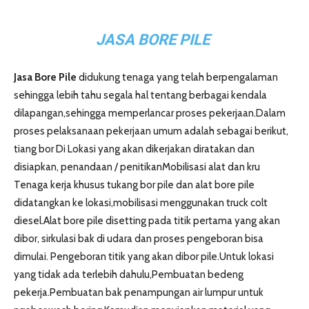
JASA BORE PILE
Jasa Bore Pile
didukung tenaga yang telah berpengalaman
sehingga lebih tahu segala hal tentang berbagai kendala
dilapangan,sehingga memperlancar proses pekerjaan.Dalam
proses pelaksanaan pekerjaan umum adalah sebagai berikut,
tiang bor Di Lokasi yang akan dikerjakan diratakan dan
disiapkan, penandaan / penitikanMobilisasi alat dan kru
Tenaga kerja khusus tukang bor pile dan alat bore pile
didatangkan ke lokasi,mobilisasi menggunakan truck colt
diesel.Alat bore pile disetting pada titik pertama yang akan
dibor, sirkulasi bak di udara dan proses pengeboran bisa
dimulai. Pengeboran titik yang akan dibor pile.Untuk lokasi
yang tidak ada terlebih dahulu,Pembuatan bedeng
pekerja.Pembuatan bak penampungan air lumpur untuk