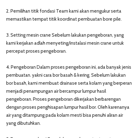
2. Pemilihan titik fondasi Team kami akan mengukur serta
memastikan tempat titik koordinat pembuatan bore pile.
3. Setting mesin crane Sebelum lakukan pengeboran, yang
kami kerjakan adlah menyeting/instalasi mesin crane untuk
percepat proses pengeboran.
4. Pengeboran Dalam proses pengeboran ini, ada banyak jenis
pembuatan. yakni cara bor basah & kering. Sebelum lakukan
bor basah, kami membuat drainase serta kolam yang berperan
menjadi penampungan air bercampur lumpur hasil
pengeboran. Proses pengeboran dikerjakan berbarengan
dengan proses penghisapan lumpur hasil bor. Oleh karenanya
air yang ditampung pada kolam mesti bisa penuhi aliran air
yang dibutuhkan.