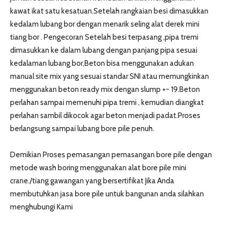
kawat ikat satu kesatuan.Setelah rangkaian besi dimasukkan
kedalam lubang bor dengan menarik seling alat derek mini
tiang bor . Pengecoran Setelah besi terpasang ,pipa tremi
dimasukkan ke dalam lubang dengan panjang pipa sesuai
kedalaman lubang bor,Beton bisa menggunakan adukan
manual site mix yang sesuai standar SNI atau memungkinkan
menggunakan beton ready mix dengan slump +- 19.Beton
perlahan sampai memenuhi pipa tremi , kemudian diangkat
perlahan sambil dikocok agar beton menjadi padat.Proses
berlangsung sampai lubang bore pile penuh.
Demikian Proses pemasangan pemasangan bore pile dengan
metode wash boring menggunakan alat bore pile mini
crane./tiang gawangan yang bersertifikat Jika Anda
membutuhkan jasa bore pile untuk bangunan anda silahkan
menghubungi Kami