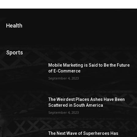
Health
Sports
Mobile Marketing is Said to Be the Future
of E-Commerce
September 4, 2023
The Weirdest Places Ashes Have Been
Scattered in South America
September 4, 2023
The Next Wave of Superheroes Has