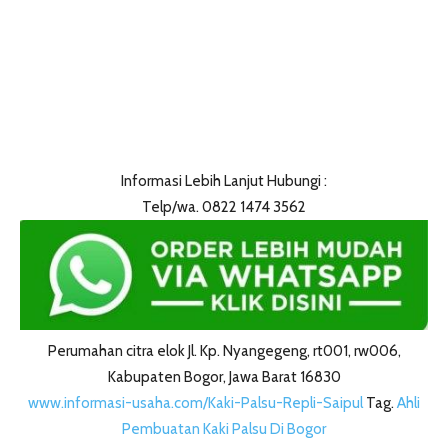
Informasi Lebih Lanjut Hubungi :
Telp/wa. 0822 1474 3562
Perumahan citra elok Jl. Kp. Nyangegeng, rt001, rw006,
Kabupaten Bogor, Jawa Barat 16830
www.informasi-usaha.com/Kaki-Palsu-Repli-Saipul
Tag.
Ahli
Pembuatan Kaki Palsu Di Bogor