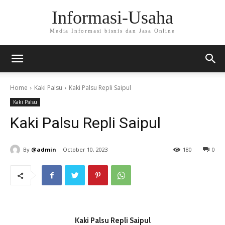
Informasi-Usaha
Media Informasi bisnis dan Jasa Online
Home
Kaki Palsu
Kaki Palsu Repli Saipul
Kaki Palsu
Kaki Palsu Repli Saipul
By
@admin
October 10, 2023
180
0
Kaki Palsu Repli Saipul