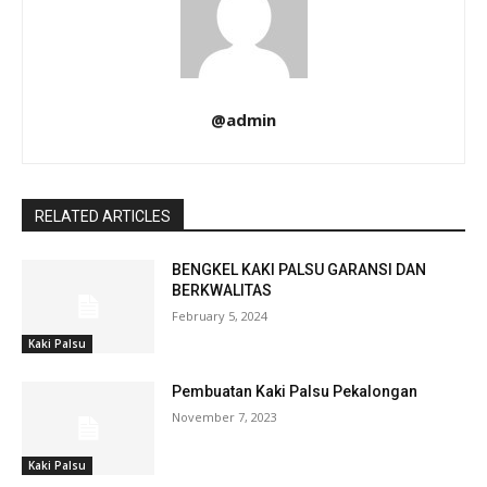
@admin
RELATED ARTICLES
BENGKEL KAKI PALSU GARANSI DAN
BERKWALITAS
February 5, 2024
Kaki Palsu
Pembuatan Kaki Palsu Pekalongan
November 7, 2023
Kaki Palsu