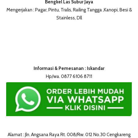
Bengkel Las Subur Jaya
Mengerjakan : Pagar, Pintu, Tralis, Railing Tangga ,Kanopi, Besi &
Stainless, Dll
Informasi & Pemesanan : Iskandar
Hp/wa. 0877 6106 8711
Alamat : Jln. Angsana Raya Rt. 008/Rw. 012 No.30 Cengkareng