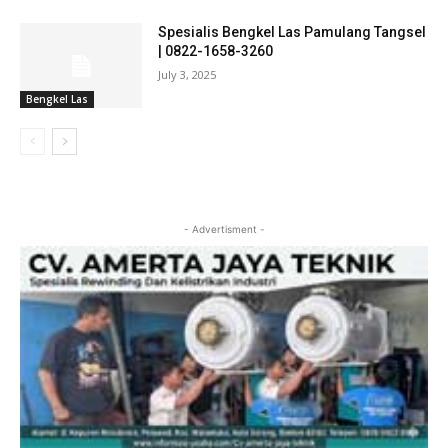
Spesialis Bengkel Las Pamulang Tangsel
| 0822-1658-3260
July 3, 2025
Bengkel Las
- Advertisment -