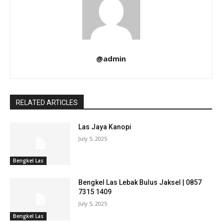
@admin
RELATED ARTICLES
Las Jaya Kanopi
July 5, 2025
Bengkel Las
Bengkel Las Lebak Bulus Jaksel | 0857
7315 1409
July 5, 2025
Bengkel Las