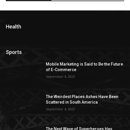
Health
Sports
Mobile Marketing is Said to Be the Future
of E-Commerce
September 4, 2023
The Weirdest Places Ashes Have Been
Scattered in South America
September 4, 2023
The Next Wave of Superheroes Has