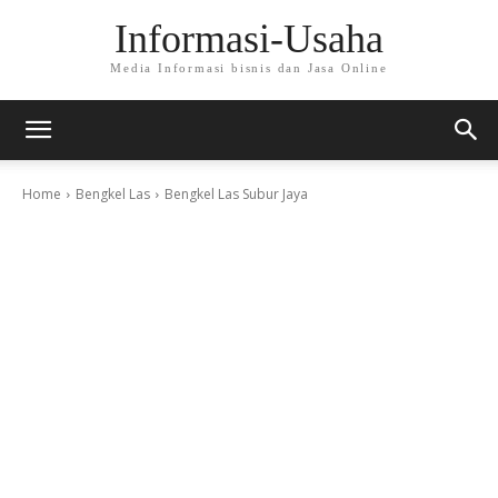
Informasi-Usaha
Media Informasi bisnis dan Jasa Online
Home
Bengkel Las
Bengkel Las Subur Jaya