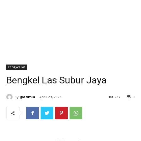
Bengkel Las
Bengkel Las Subur Jaya
By
@admin
April 29, 2023
237
0